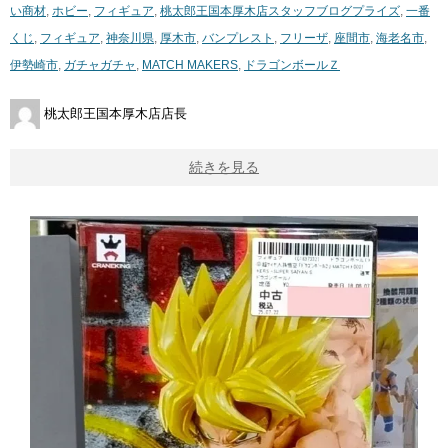
い商材
,
ホビー
,
フィギュア
,
桃太郎王国本厚木店スタッフブログ
プライズ
,
一番
くじ
,
フィギュア
,
神奈川県
,
厚木市
,
バンプレスト
,
フリーザ
,
座間市
,
海老名市
,
伊勢崎市
,
ガチャガチャ
,
MATCH MAKERS
,
ドラゴンボールＺ
桃太郎王国本厚木店店長
続きを見る