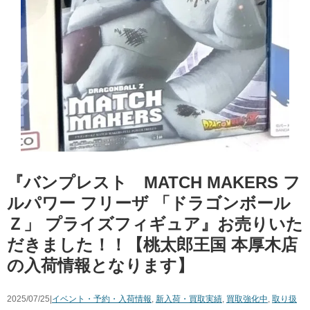
『バンプレスト MATCH MAKERS フ
ルパワー フリーザ 「ドラゴンボール
Ｚ」 プライズフィギュア』お売りいた
だきました！！【桃太郎王国 本厚木店
の入荷情報となります】
2025/07/25|
イベント・予約・入荷情報
,
新入荷・買取実績
,
買取強化中
,
取り扱