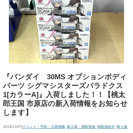
『バンダイ 30MS オプションボディ
パーツ シグマシスターズパラドクス
1[カラーA]』入荷しました！！【桃太
郎王国 市原店の新入荷情報をお知らせ
します】
2024/11/07|
イベント・予約・入荷情報
,
新入荷・買取実績
,
買取強化中
,
取り扱