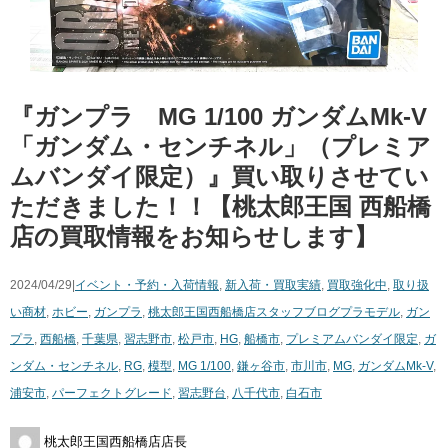
『ガンプラ MG 1/100 ​ガンダムMk-V ​
「ガンダム・センチネル」（​プレミア
ムバンダイ限定）』買い取りさせてい
ただきました！！【桃太郎王国 西船橋
店の買取情報をお知らせします】
2024/04/29|
イベント・予約・入荷情報
,
新入荷・買取実績
,
買取強化中
,
取り扱
い商材
,
ホビー
,
ガンプラ
,
桃太郎王国西船橋店スタッフブログ
プラモデル
,
ガン
プラ
,
西船橋
,
千葉県
,
習志野市
,
松戸市
,
HG
,
船橋市
,
プレミアムバンダイ限定
,
ガ
ンダム・センチネル
,
RG
,
模型
,
MG 1/100
,
鎌ヶ谷市
,
市川市
,
MG
,
ガンダムMk-V
,
浦安市
,
パーフェクトグレード
,
習志野台
,
八千代市
,
白石市
桃太郎王国西船橋店店長