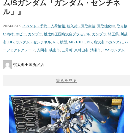
ム/Sガンダム「ガンダム・センチネ
ル」』
2024/03/09|
イベント・予約・入荷情報
,
新入荷・買取実績
,
買取強化中
,
取り扱
い商材
,
ホビー
,
ガンプラ
,
桃太郎王国所沢店
プラモデル
,
ガンプラ
,
埼玉県
,
川越
市
,
HG
,
ガンダム・センチネル
,
RG
,
模型
,
MG 1/100
,
MG
,
所沢市
,
Sガンダム
,
パ
ーフェクトグレード
,
入間市
,
狭山市
,
三芳町
,
東村山市
,
清瀬市
,
Ex-Sガンダム
桃太郎王国所沢店
続きを見る