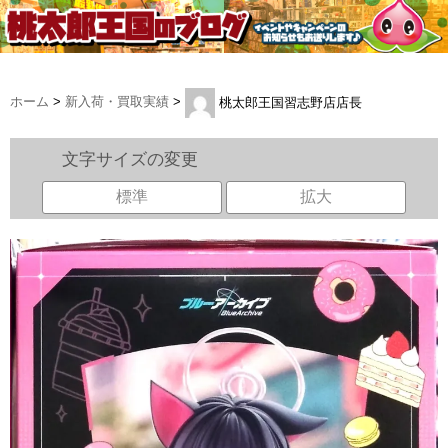
ホーム
>
新入荷・買取実績
>
桃太郎王国習志野店店長
文字サイズの変更
標準
拡大