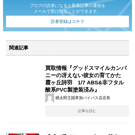
ブログの読者になると新着記事の通知を
メールで受け取ることができます。
読者登録はコチラ
関連記事
買取情報『グッドスマイルカンパ
ニーの冴えない彼女の育てかた
霞ヶ丘詩羽 1/7 ​ABS&非フタル
酸系PVC製塗装済み』
桃太郎王国草加バイパス店店長
記事を読む