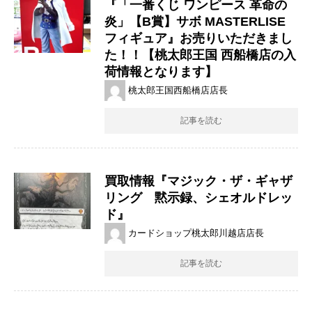
『​「一番くじ ​ワンピース ​革命の
炎」【B賞】サボ ​MASTERLISE
フィギュア』お売りいただきまし
た！！【桃太郎王国 西船橋店の入
荷情報となります】
桃太郎王国西船橋店店長
記事を読む
買取情報『マジック・ザ・ギャザ
リング 黙示録、シェオルドレッ
ド』
カードショップ桃太郎川越店店長
記事を読む