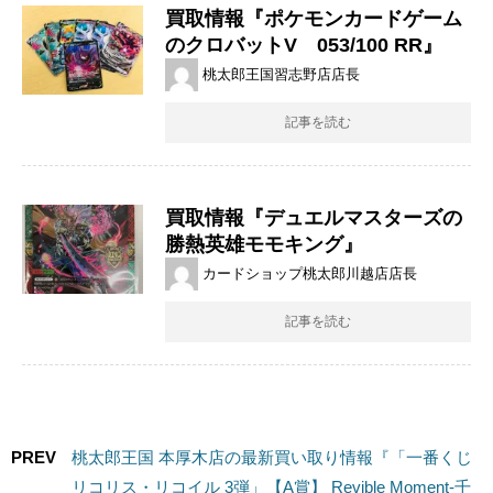
買取情報『ポケモンカードゲーム
のクロバットV 053/100 ​RR』
桃太郎王国習志野店店長
記事を読む
買取情報『デュエルマスターズの
勝熱英雄モモキング』
カードショップ桃太郎川越店店長
記事を読む
PREV
桃太郎王国 本厚木店の最新買い取り情報『「一番くじ
リコリス・リコイル 3弾」【A賞】 Revible Moment-千