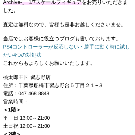
Archive-」 ​1/7スケールフィギュア
をお売りいただきま
した。
査定は無料なので、皆様も是非お越しくださいませ。
当店ではお客様に役立つブログも書いております。
PS4コントローラーが反応しない・勝手に動く時に試し
たい4つの対処法
これからもよろしくお願いいたします。
桃太郎王国 習志野店
住所：千葉県船橋市習志野台５丁目２１−３
電話：047-468-8848
営業時間：
＜1階＞
平 日 13:00～21:00
土日祝 12:00～21:00
＜2階＞