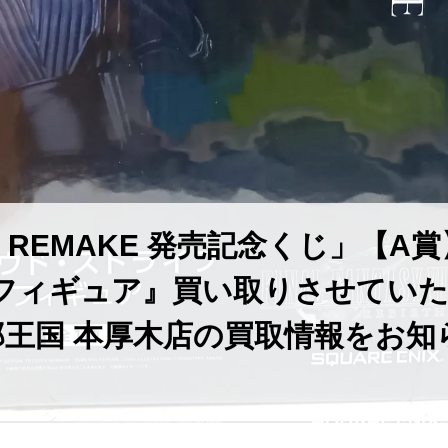
Y Ⅶ REMAKE 発売記念くじ」【A
フィギュア』買い取りさせてい
王国 本厚木店の買取情報をお知