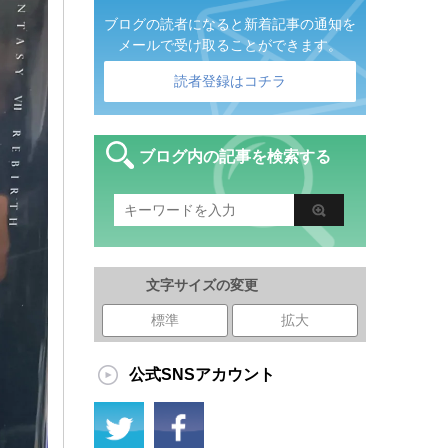
ブログの読者になると新着記事の通知を
メールで受け取ることができます。
読者登録はコチラ
ブログ内の記事を検索する
文字サイズの変更
標準
拡大
公式SNSアカウント