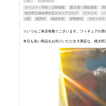
公開日：
2026/06/02
:
イベント・予約・入荷情報
新入荷・買取実績
買
桃太郎王国本厚木店スタッフブログ
プライズ
一
A賞
座間市
海老名市
伊勢崎市
ガチャガチ
☆いつもご来店有難うございます。フィギュアの買
本日も良い商品をお売りいただき大満足な、桃太郎