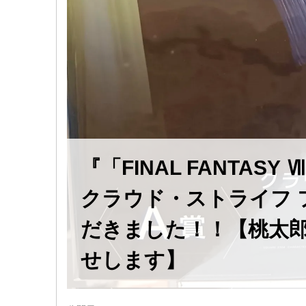
『「FINAL FANTAS
クラウド・ストライフ 
だきました！！【桃太郎
せします】