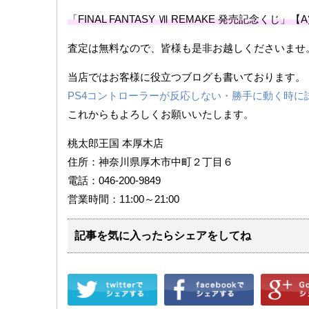
「FINAL FANTASY Ⅶ REMAKE 発売記念く
査定は無料なので、皆様も是非お越しくださいませ
当店ではお客様に役立つブログも書いております。
PS4コントローラーが反応しない・勝手に動く時に
これからもよろしくお願いいたします。
桃太郎王国 本厚木店
住所：神奈川県厚木市中町２丁目６
電話：046-200-9849
営業時間：11:00～21:00
記事を気に入ったらシェアをしてね