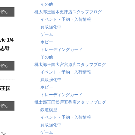
その他
桃太郎王国木更津店スタッフブログ
を読む
イベント・予約・入荷情報
買取強化中
ゲーム
 ​1/4
ホビー
習志野
トレーディングカード
その他
桃太郎王国大宮宮原店スタッフブログ
を読む
イベント・予約・入荷情報
買取強化中
ホビー
郎王国
トレーディングカード
桃太郎王国松戸五香店スタッフブログ
を読む
鉄道模型
イベント・予約・入荷情報
買取強化中
ゲーム
ャン