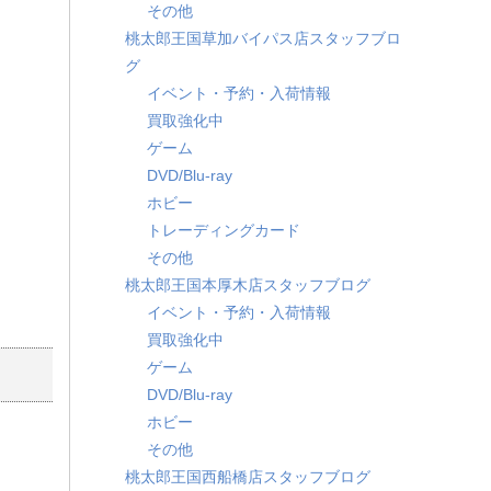
その他
桃太郎王国草加バイパス店スタッフブロ
グ
イベント・予約・入荷情報
買取強化中
ゲーム
DVD/Blu-ray
ホビー
トレーディングカード
その他
桃太郎王国本厚木店スタッフブログ
イベント・予約・入荷情報
買取強化中
ゲーム
DVD/Blu-ray
ホビー
その他
桃太郎王国西船橋店スタッフブログ