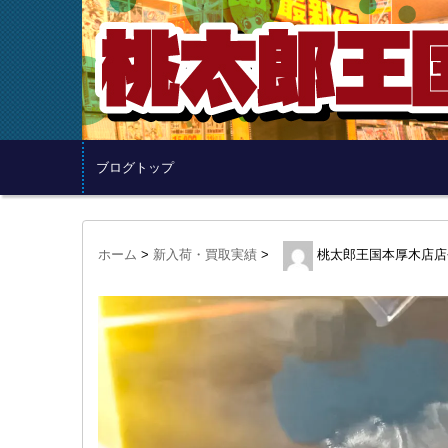
ブログトップ
ホーム
>
新入荷・買取実績
>
桃太郎王国本厚木店店