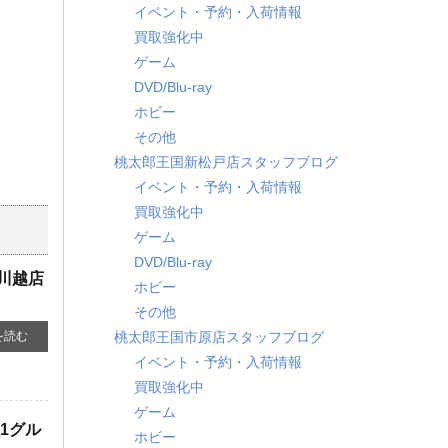
イベント・予約・入荷情報
買取強化中
ゲーム
DVD/Blu-ray
ホビー
その他
桃太郎王国新松戸店スタッフブログ
イベント・予約・入荷情報
買取強化中
ゲーム
DVD/Blu-ray
川越店
ホビー
その他
を読む
桃太郎王国市原店スタッフブログ
イベント・予約・入荷情報
買取強化中
ゲーム
1グル
ホビー