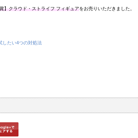
じ」【A賞】クラウド・ストライフ フィギュア
をお売りいただきました。
。
試したい4つの対処法