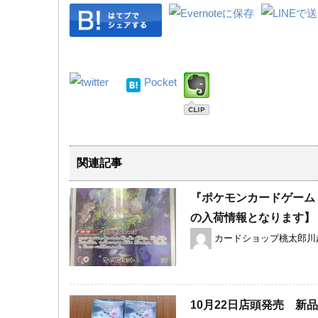
Pocket
関連記事
『ポケモンカードゲーム
の入荷情報となります】
カードショップ桃太郎川
10月22日店頭発売 