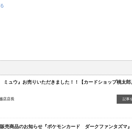
 ミュウ』お売りいただきました！！【カードショップ桃太郎
越店店長
記事
新品販売商品のお知らせ『ポケモンカード ダークファンタズマ』