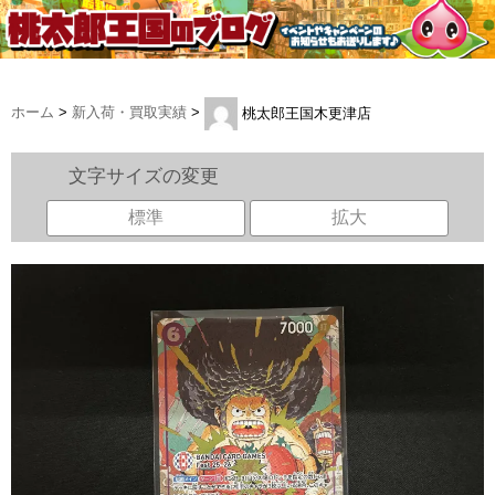
ホーム
>
新入荷・買取実績
>
桃太郎王国木更津店
文字サイズの変更
標準
拡大