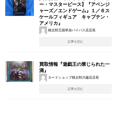
ー・マスターピース】『アベンジ
ャーズ／エンドゲーム』１／６ス
ケールフィギュア キャプテン・
アメリカ』
桃太郎王国草加バイパス店店長
記事を読む
買取情報『遊戯王の禁じられた一
滴』
カードショップ桃太郎川越店店長
記事を読む