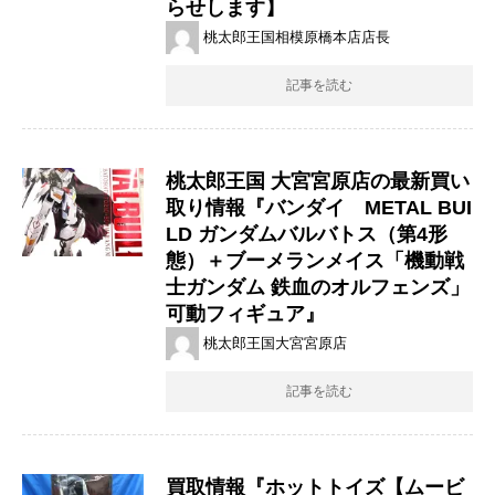
らせします】
桃太郎王国相模原橋本店店長
記事を読む
桃太郎王国 大宮宮原店の最新買い
取り情報『バンダイ METAL BUI
LD ガンダムバルバトス（第4形
態）＋ブーメランメイス「機動戦
士ガンダム 鉄血のオルフェンズ」
可動フィギュア』
桃太郎王国大宮宮原店
記事を読む
買取情報『ホットトイズ【ムービ