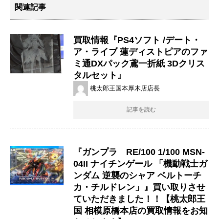
関連記事
買取情報『PS4ソフト /デート・
ア・ライブ ​蓮ディストピアのファ
ミ通DXパック鳶一折紙 ​3Dクリス
タルセット』
桃太郎王国本厚木店店長
記事を読む
『ガンプラ RE/100 1/100 MSN-
04II ナイチンゲール 「機動戦士ガ
ンダム 逆襲のシャア ベルトーチ
カ・チルドレン」』買い取りさせ
ていただきました！！【桃太郎王
国 相模原橋本店の買取情報をお知