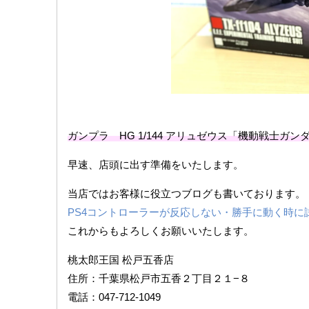
ガンプラ HG 1/144 アリュゼウス「機動戦士ガ
早速、店頭に出す準備をいたします。
当店ではお客様に役立つブログも書いております。
PS4コントローラーが反応しない・勝手に動く時に
これからもよろしくお願いいたします。
桃太郎王国 松戸五香店
住所：千葉県松戸市五香２丁目２１−８
電話：047-712-1049