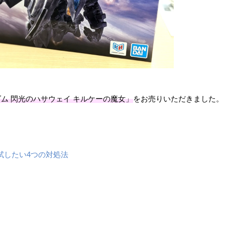
ンダム 閃光のハサウェイ キルケーの魔女」
をお売りいただきました。
試したい4つの対処法