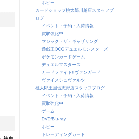
ホビー
カードショップ桃太郎川越店スタッフブ
ログ
イベント・予約・入荷情報
買取強化中
マジック・ザ・ギャザリング
遊戯王OCGデュエルモンスターズ
ポケモンカードゲーム
デュエルマスターズ
カードファイト!!ヴァンガード
ヴァイスシュヴァルツ
桃太郎王国習志野店スタッフブログ
イベント・予約・入荷情報
買取強化中
ゲーム
DVD/Blu-ray
ホビー
トレーディングカード
 ​鉄血