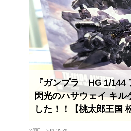
『ガンプラ HG 1/1
閃光のハサウェイ キル
した！！【桃太郎王国 
公開日：
2026/05/28
: