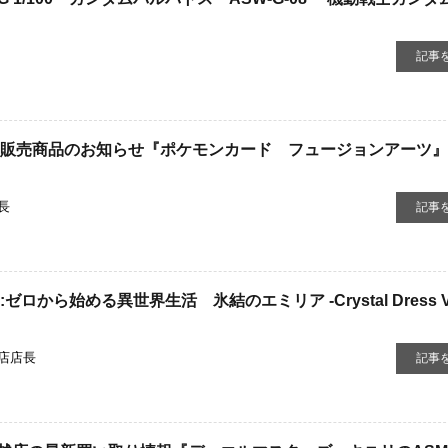
記事
新品販売商品のお知らせ『ポケモンカード フュージョンアーツ』
長
記事
ゼロから始める異世界生活 氷結のエミリア ​-Crystal ​Dress ​V
店店長
記事