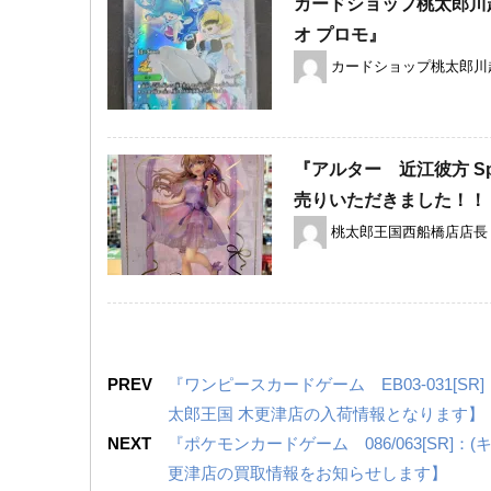
カードショップ桃太郎川
オ ​プロモ』
カードショップ桃太郎川
『アルター 近江彼方 ​Sp
売りいただきました！！
桃太郎王国西船橋店店長
PREV
『ワンピースカードゲーム EB03-031[
太郎王国 木更津店の入荷情報となります】
NEXT
『ポケモンカードゲーム 086/063[SR
更津店の買取情報をお知らせします】