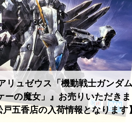
44 アリュゼウス「機動戦士ガンダ
ケーの魔女」』お売りいただきま
松戸五香店の入荷情報となります