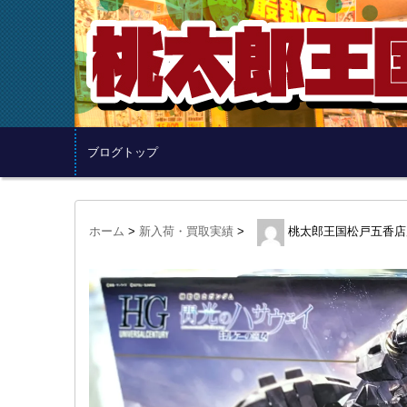
ブログトップ
ホーム
>
新入荷・買取実績
>
桃太郎王国松戸五香店