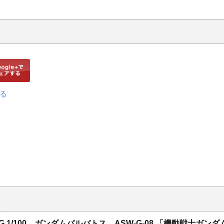
/100 ガンダムバルバトス ​ASW-G-08 ​「機動戦士ガンダム