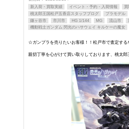
新入荷・買取実績
イベント・予約・入荷情報
買
桃太郎王国松戸五香店スタッフブログ
プラモデル
鎌ヶ谷市
市川市
HG 1/144
MG
流山市
機動戦士ガンダム 閃光のハサウェイ キルケーの魔女
☆ガンプラを売りたいお客様！！松戸市で査定する
親切丁寧を心がけて買い取りしております、桃太郎