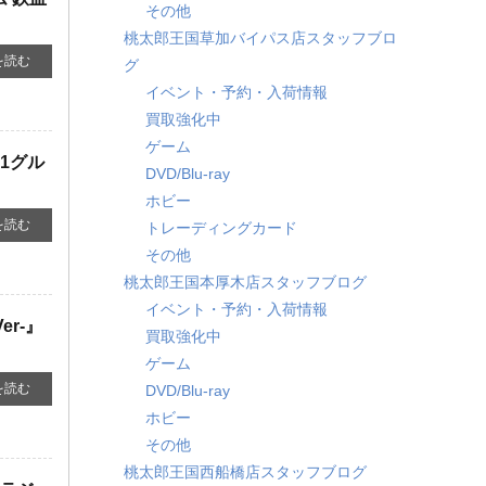
その他
桃太郎王国草加バイパス店スタッフブロ
を読む
グ
イベント・予約・入荷情報
買取強化中
ゲーム
1グル
DVD/Blu-ray
ホビー
を読む
トレーディングカード
その他
桃太郎王国本厚木店スタッフブログ
イベント・予約・入荷情報
er-』
買取強化中
ゲーム
を読む
DVD/Blu-ray
ホビー
その他
桃太郎王国西船橋店スタッフブログ