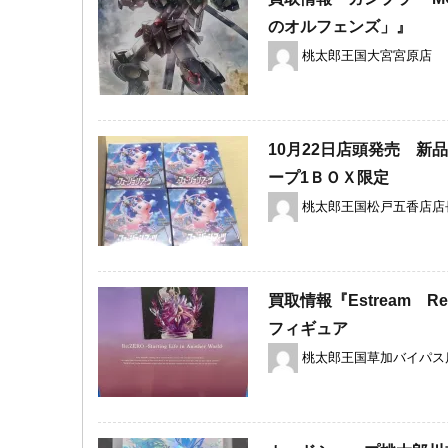
のオルフェンズ」』
桃太郎王国大宮宮原店
10月22日店頭発売 
ープ1ＢＯＸ限定
桃太郎王国松戸五香店店
買取情報『Estream Re:
フィギュア
桃太郎王国草加バイパス