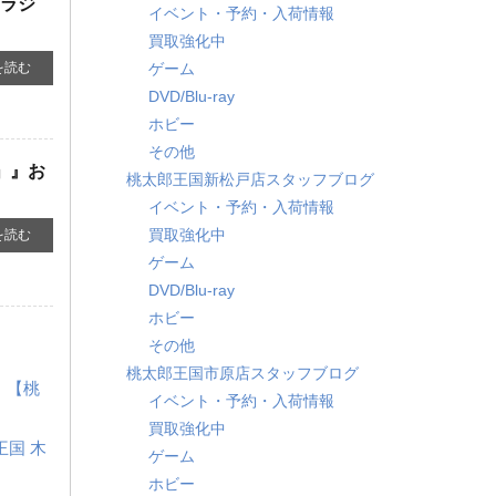
Mラジ
イベント・予約・入荷情報
買取強化中
ゲーム
を読む
DVD/Blu-ray
ホビー
その他
会」』お
桃太郎王国新松戸店スタッフブログ
イベント・予約・入荷情報
買取強化中
を読む
ゲーム
DVD/Blu-ray
ホビー
その他
桃太郎王国市原店スタッフブログ
！【桃
イベント・予約・入荷情報
買取強化中
王国 木
ゲーム
ホビー