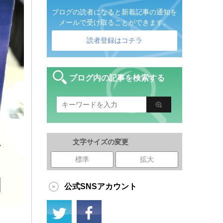
ブログの読者になると新着記事の通知を
メールで受け取ることができます。
読者登録はコチラ
ブログ内の記事を検索する
ム
文字サイズの変更
標準
拡大
】
公式SNSアカウント