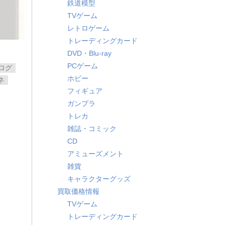
鉄道模型
TVゲーム
レトロゲーム
トレーディングカード
DVD・Blu-ray
PCゲーム
ログ
ホビー
ネ
フィギュア
ガンプラ
トレカ
雑誌・コミック
CD
アミューズメント
雑貨
キャラクターグッズ
買取価格情報
TVゲーム
トレーディングカード