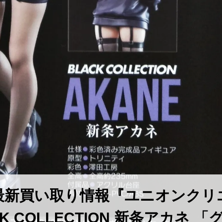
最新買い取り情報『ユニオンクリ
 ​COLLECTION ​新条アカネ ​「