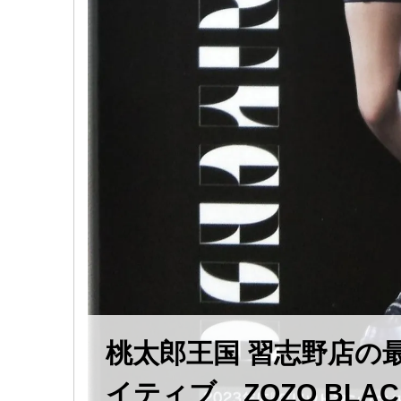
桃太郎王国 習志野店の
イティブ ZOZO ​BLACK