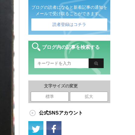
ブログの読者になると新着記事の通知を
メールで受け取ることができます。
読者登録はコチラ
ブログ内の記事を検索する
文字サイズの変更
標準
拡大
公式SNSアカウント