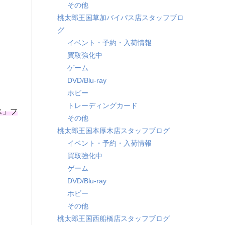
その他
桃太郎王国草加バイパス店スタッフブロ
グ
イベント・予約・入荷情報
買取強化中
ゲーム
DVD/Blu-ray
ホビー
トレーディングカード
ース」フ
その他
桃太郎王国本厚木店スタッフブログ
イベント・予約・入荷情報
買取強化中
ゲーム
DVD/Blu-ray
ホビー
その他
桃太郎王国西船橋店スタッフブログ