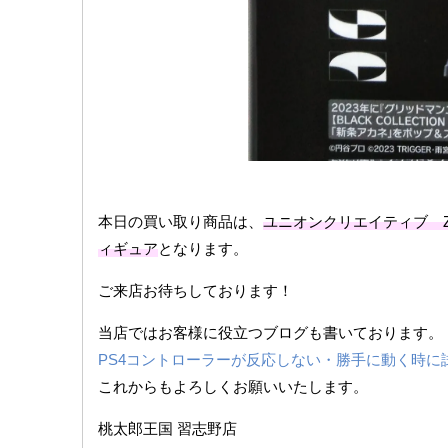
本日の買い取り商品は、
ユニオンクリエイティブ ZOZO
ィギュア
となります。
ご来店お待ちしております！
当店ではお客様に役立つブログも書いております。
PS4コントローラーが反応しない・勝手に動く時に
これからもよろしくお願いいたします。
桃太郎王国 習志野店