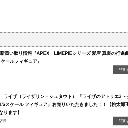
買い取り情報『APEX LIMEPIEシリーズ 愛宕 真夏の行進曲V
スケールフィギュア』
記事
ライザ（ライザリン・シュタウト） 「ライザのアトリエ2 ​
/6スケール フィギュア』お売りいただきました！！【桃太郎王
なります】
店長
記事