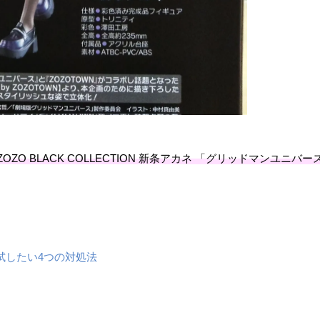
 ​BLACK ​COLLECTION ​新条アカネ ​「グリッドマンユニバ
試したい4つの対処法