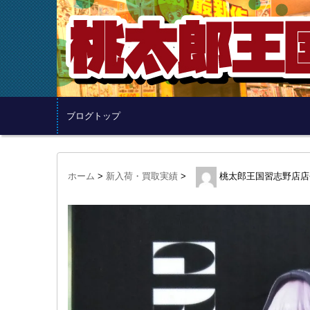
ブログトップ
ホーム
>
新入荷・買取実績
>
桃太郎王国習志野店店