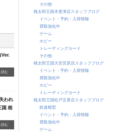
その他
桃太郎王国木更津店スタッフブログ
イベント・予約・入荷情報
買取強化中
ゲーム
ホビー
トレーディングカード
er.
その他
桃太郎王国大宮宮原店スタッフブログ
イベント・予約・入荷情報
を読む
買取強化中
ホビー
トレーディングカード
～失われ
桃太郎王国松戸五香店スタッフブログ
鉄道模型
国 相
イベント・予約・入荷情報
買取強化中
を読む
ゲーム