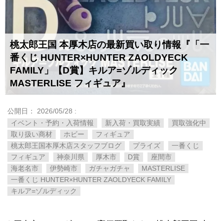
桃太郎王国 本厚木店の最新買い取り情報『「一
番くじ HUNTER×HUNTER ZAOLDYECK
FAMILY」【D賞】キルア=ゾルディック
MASTERLISE フィギュア』
公開日：
2026/05/28
:
イベント・予約・入荷情報
新入荷・買取実績
買取強化中
取り扱い商材
ホビー
フィギュア
桃太郎王国本厚木店スタッフブログ
プライズ
一番くじ
フィギュア
神奈川県
厚木市
D賞
座間市
海老名市
伊勢崎市
ガチャガチャ
MASTERLISE
一番くじ HUNTER×HUNTER ZAOLDYECK FAMILY
キルア=ゾルディック