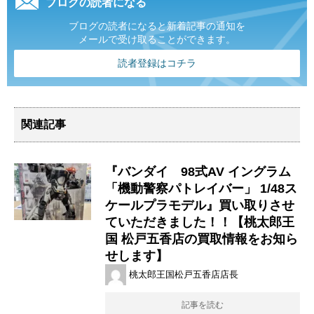
ブログの読者になる
ブログの読者になると新着記事の通知を
メールで受け取ることができます。
読者登録はコチラ
関連記事
『バンダイ 98式AV イングラム
「機動警察パトレイバー」 1/48ス
ケールプラモデル』買い取りさせ
ていただきました！！【桃太郎王
国 松戸五香店の買取情報をお知ら
せします】
桃太郎王国松戸五香店店長
記事を読む