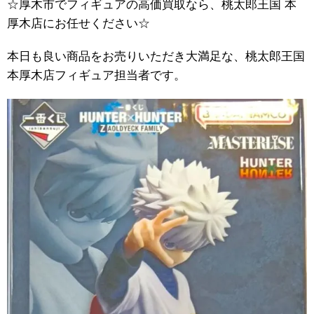
☆厚木市でフィギュアの高価買取なら、桃太郎王国 本
厚木店にお任せください☆
本日も良い商品をお売りいただき大満足な、桃太郎王国
本厚木店フィギュア担当者です。