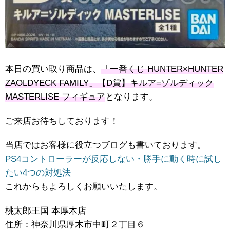
本日の買い取り商品は、
「一番くじ HUNTER×HUNTER
ZAOLDYECK FAMILY」【D賞】キルア=ゾルディック
MASTERLISE フィギュア
となります。
ご来店お待ちしております！
当店ではお客様に役立つブログも書いております。
PS4コントローラーが反応しない・勝手に動く時に試し
たい4つの対処法
これからもよろしくお願いいたします。
桃太郎王国 本厚木店
住所：神奈川県厚木市中町２丁目６