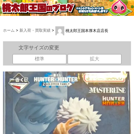
ホーム
>
新入荷・買取実績
>
桃太郎王国本厚木店店長
文字サイズの変更
標準
拡大