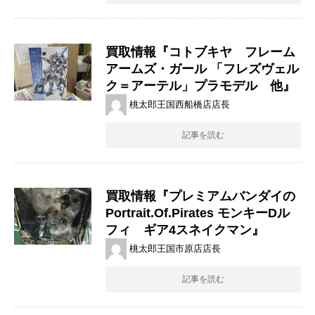
買取情報『コトブキヤ フレーム
アームズ・ガール 「フレズヴェル
ク＝アーテル」プラモデル 他』
桃太郎王国西船橋店店長
記事を読む
買取情報『プレミアムバンダイの
Portrait.Of.Pirates ​モンキーDル
フィ ギア4スネイクマン』
桃太郎王国市原店店長
記事を読む