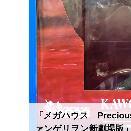
『メガハウス Preciou
ァンゲリヲン新劇場版