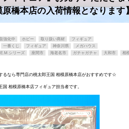
模原橋本店の入荷情報となります
取強化中
ホビー
取り扱い商材
フィギュア
一番くじ
フィギュア
神奈川県
メガハウス
 G.E.M.シリーズ
座間市
海老名市
ガチャガチャ
大和市
相
するなら専門店の桃太郎王国 相模原橋本店がおすすめです☆
王国 相模原橋本店フィギュア担当者です。