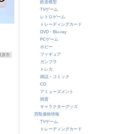
鉄道模型
】
TVゲーム
レトロゲーム
トレーディングカード
DVD・Blu-ray
PCゲーム
ホビー
フィギュア
模原市
ガンプラ
トレカ
雑誌・コミック
CD
アミューズメント
雑貨
キャラクターグッズ
買取価格情報
TVゲーム
トレーディングカード