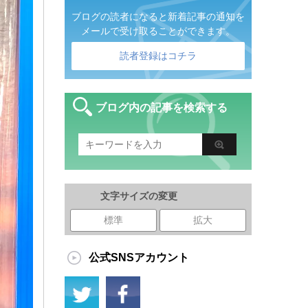
ブログの読者になると新着記事の通知を
メールで受け取ることができます。
読者登録はコチラ
ブログ内の記事を検索する
文字サイズの変更
標準
拡大
公式SNSアカウント