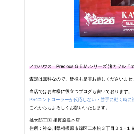
メガハウス Precious G.E.M.シリーズ 渚カ
査定は無料なので、皆様も是非お越しくださいませ
当店ではお客様に役立つブログも書いております。
PS4コントローラーが反応しない・勝手に動く時に
これからもよろしくお願いいたします。
桃太郎王国 相模原橋本店
住所：神奈川県相模原市緑区二本松３丁目２１−１