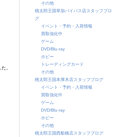
その他
桃太郎王国草加バイパス店スタッフブロ
グ
イベント・予約・入荷情報
買取強化中
ゲーム
DVD/Blu-ray
ホビー
トレーディングカード
した。
その他
桃太郎王国本厚木店スタッフブログ
イベント・予約・入荷情報
買取強化中
ゲーム
DVD/Blu-ray
ホビー
その他
桃太郎王国西船橋店スタッフブログ