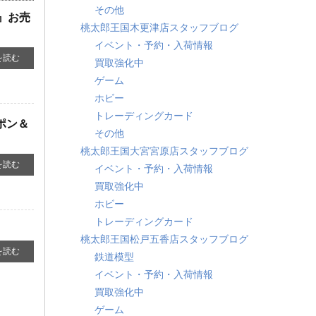
その他
」』お売
桃太郎王国木更津店スタッフブログ
イベント・予約・入荷情報
を読む
買取強化中
ゲーム
ホビー
トレーディングカード
エポン＆
その他
桃太郎王国大宮宮原店スタッフブログ
を読む
イベント・予約・入荷情報
買取強化中
ホビー
トレーディングカード
桃太郎王国松戸五香店スタッフブログ
を読む
鉄道模型
イベント・予約・入荷情報
買取強化中
ゲーム