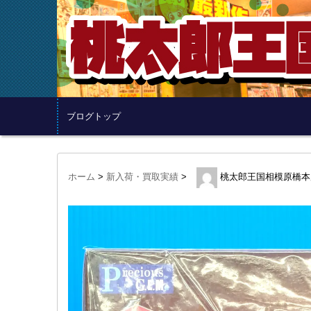
ブログトップ
ホーム
>
新入荷・買取実績
>
桃太郎王国相模原橋本