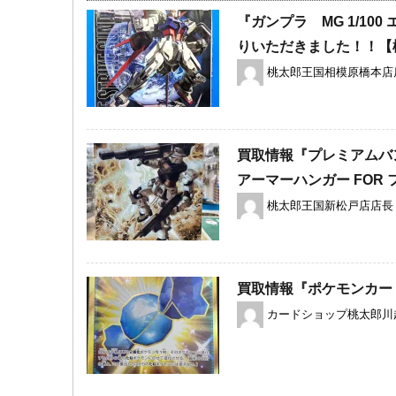
『ガンプラ MG 1/10
りいただきました！！【
桃太郎王国相模原橋本店
買取情報『プレミアムバンダ
アーマーハンガー ​FOR ​
桃太郎王国新松戸店店長
買取情報『ポケモンカー
カードショップ桃太郎川