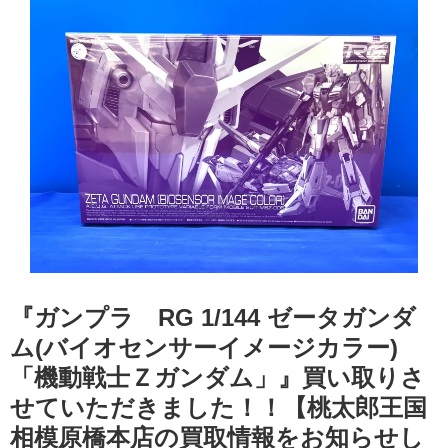
『ガンプラ RG ​1/144 ​ゼータガンダ
ム(バイオセンサーイメージカラー)
「機動戦士Ｚガンダム」』買い取りさ
せていただきました！！【桃太郎王国
相模原橋本店の買取情報をお知らせし