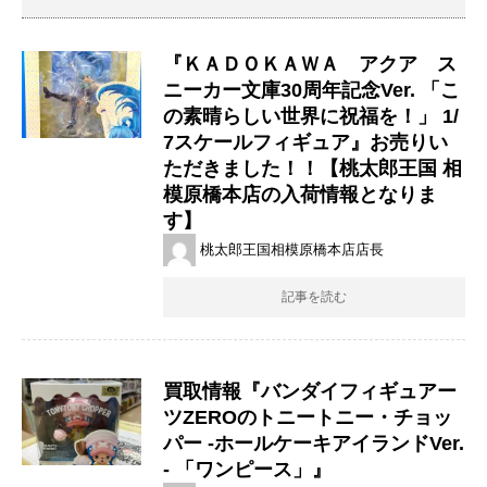
『ＫＡＤＯＫＡＷＡ アクア ス
ニーカー文庫30周年記念Ver. 「こ
の素晴らしい世界に祝福を！」 1/
7スケールフィギュア』お売りい
ただきました！！【桃太郎王国 相
模原橋本店の入荷情報となりま
す】
桃太郎王国相模原橋本店店長
記事を読む
買取情報『バンダイフィギュアー
ツZEROのトニートニー・チョッ
パー ​-ホールケーキアイランドVer.
- ​「ワンピース」』