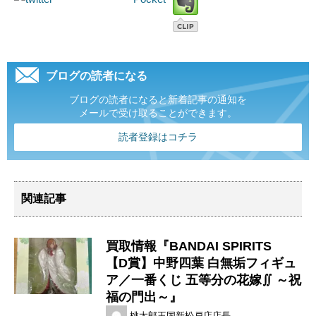
ブログの読者になる
ブログの読者になると新着記事の通知を
メールで受け取ることができます。
読者登録はコチラ
関連記事
買取情報『BANDAI ​SPIRITS
【D賞】中野四葉 白無垢フィギュ
ア／一番くじ 五等分の花嫁∬ ～祝
福の門出～』
桃太郎王国新松戸店店長