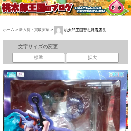
ホーム
>
新入荷・買取実績
>
桃太郎王国習志野店店長
文字サイズの変更
標準
拡大