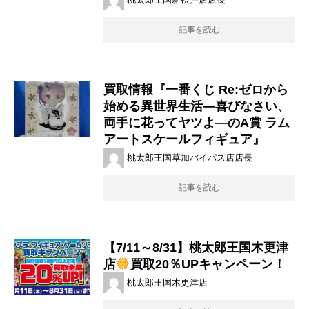
記事を読む
買取情報『一番くじ ​Re:ゼロから
始める異世界生活―喜びなさい、
両手に花ってヤツよ―のA賞 ​ラム
アートスケールフィギュア』
桃太郎王国草加バイパス店店長
記事を読む
【7/11～8/31】桃太郎王国木更津
店
買取20％UPキャンペーン！
桃太郎王国木更津店