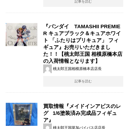
記事を読む
『バンダイ TAMASHII PREMIE
R キュアブラック＆キュアホワイ
ト 「ふたりはプリキュア」 フィ
ギュア』お売りいただきまし
た！！【桃太郎王国 相模原橋本店
の入荷情報となります】
桃太郎王国相模原橋本店店長
記事を読む
買取情報『メイドインアビスのレ
グ ​ ​ 1/6塗装済み完成品フィギュ
ア』
桃太郎王国草加バイパス店店長