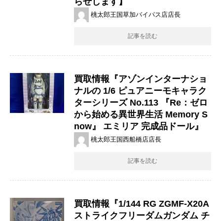
らせします】
桃太郎王国草加バイパス店店長
記事を読む
買取情報『アゾンインターナショ
ナルの 1/6 ​ピュアニーモキャラク
ターシリーズ ​No.113 ​『Re：ゼロ
から始める異世界生活 ​Memory ​S
now』 ​エミリア ​完成品ドール』
桃太郎王国西船橋店店長
記事を読む
買取情報『1/144 ​RG ​ZGMF-X20A ​
ストライクフリーダムガンダム ​チ