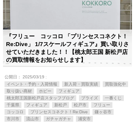
『フリュー コッコロ 「プリンセスコネクト！
Re:Dive」 1/7スケールフィギュア』買い取りさ
せていただきました！！【桃太郎王国 新松戸店
の買取情報をお知らせします】
公開日：
2025/03/19
:
イベント・予約・入荷情報
新入荷・買取実績
買取強化中
取り扱い商材
ホビー
フィギュア
桃太郎王国新松戸店スタッフブログ
プライズ
一番くじ
千葉県
フィギュア
新松戸
松戸市
フリュー
コッコロ
プリンセスコネクト！Re:Dive
鎌ヶ谷市
市川市
流山市
ガチャガチャ
浦安市