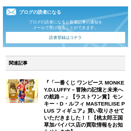
ブログの読者になる
ブログの読者になると新着記事の通知を
メールで受け取ることができます。
読者登録はコチラ
関連記事
『「一番くじ ワンピース MONKE
Y.D.LUFFY－冒険の記憶と未来へ
の航路－」【ラストワン賞】モン
キー・D・ルフィ MASTERLISE P
LUS フィギュア』買い取りさせて
いただきました！！【桃太郎王国
草加バイパス店の買取情報をお知